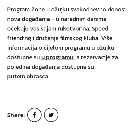
Program Zone u ožujku svakodnevno donosi
nova događanja - u narednim danima
očekuju vas sajam rukotvorina, Speed
friending i druženje filmskog kluba. Više
informacija o cijelom programu u ožujku
dostupne su
u programu
, a rezervacije za
pojedina događanja dostupne su
putem obrasca
.
Share:
Facebook
Twitter