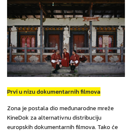
Prvi u nizu dokumentarnih filmova
Zona je postala dio međunarodne mreže
KineDok za alternativnu distribuciju
europskih dokumentarnih filmova. Tako će