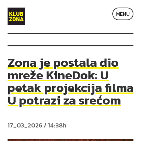
Klub
MENU
Zona
Zona je postala dio
mreže KineDok: U
petak projekcija filma
U potrazi za srećom
17_03_2026 / 14:38h