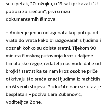
se u petak, 20. ožujka, u 19 sati prikazati "U
potrazi za srećom", prvi u nizu
dokumentarnih filmova.
- Amber je jedan od agenata koji putuju od
vrata do vrata kako bi razgovarali s ljudima i
doznali koliko su doista sretni. Tijekom 90
minuta filmskog putovanja kroz udaljene
himalajske regije, redatelji nas vode dalje od
brojki i statistika te nam kroz osobne priče
otkrivaju što sreća znači ljudima iz različitih
društvenih slojeva. Pridružite nam se, ulaz je
besplatan - poziva Lara Zubanović,
voditeljica Zone.