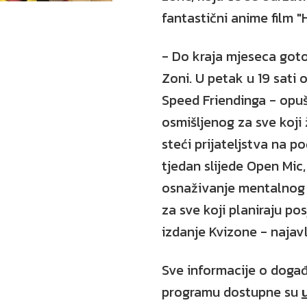
fantastični anime film "
- Do kraja mjeseca got
Zoni. U petak u 19 sati
Speed Friendinga - opu
osmišljenog za sve koji 
steći prijateljstva na p
tjedan slijede Open Mic,
osnaživanje mentalnog 
za sve koji planiraju po
izdanje Kvizone - najav
Sve informacije o događ
programu dostupne su