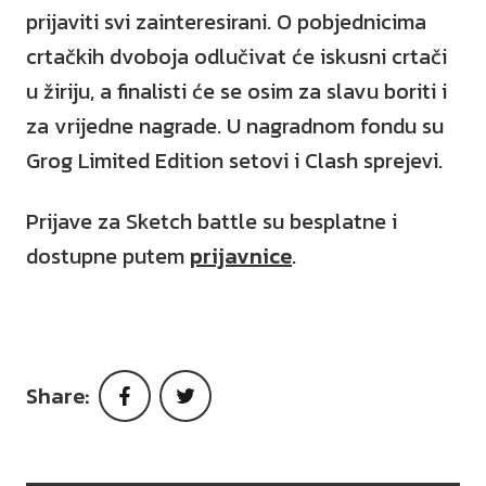
prijaviti svi zainteresirani. O pobjednicima
crtačkih dvoboja odlučivat će iskusni crtači
u žiriju, a finalisti će se osim za slavu boriti i
za vrijedne nagrade. U nagradnom fondu su
Grog Limited Edition setovi i Clash sprejevi.
Prijave za Sketch battle su besplatne i
dostupne putem
prijavnice
.
Share:
Facebook
Twitter