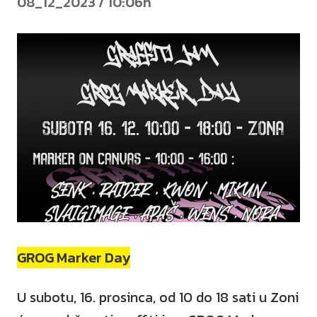
08_12_2023 / 10:06h
GROG Marker Day
U subotu, 16. prosinca, od 10 do 18 sati u Zoni