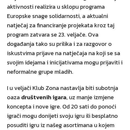
aktivnosti realizira u sklopu programa
Europske snage solidarnosti, a aktualni
natječaj za financiranje projekata kroz taj
program zatvara se 23. veljače. Ova
događanja tako su prilika i za razgovor o
iskustvima prijave na natječaja na koji se sa
svojim idejama i inicijativama mogu prijaviti i
neformalne grupe mladih.
I u veljači Klub Zona nastavlja biti subotnja
oaza
društvenih igara
, uz manje izmjene
koncepta i nove igre. Od 20 sati do ponoći
igrači mogu donijeti svoju igru ili besplatno
posuditi igru iz našeg asortimana u kojem