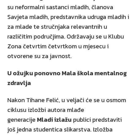
su neformalni sastanci mladih, članova
Savjeta mladih, predstavnika udruga mladih i
za mlade te stručnjaka relevantnih u
različitim područjima. Održavaju se u Klubu
Zona četvrtim četvrtkom u mjesecu i
otvorene su za javnost.
U ožujku ponovno Mala škola mentalnog
zdravlja
Nakon Tihane Felić, u veljači će se u osmom
ciklusu izložbi autora mlađe
generacije
Mladi izlažu
publici predstaviti
još jedna studentica slikarstva. Izložba