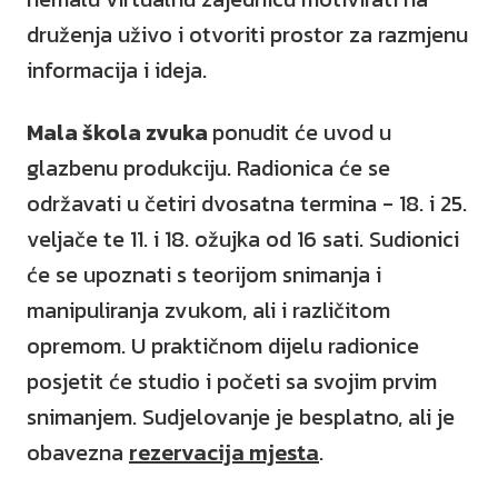
druženja uživo i otvoriti prostor za razmjenu
informacija i ideja.
Mala škola zvuka
ponudit će uvod u
glazbenu produkciju. Radionica će se
održavati u četiri dvosatna termina - 18. i 25.
veljače te 11. i 18. ožujka od 16 sati. Sudionici
će se upoznati s teorijom snimanja i
manipuliranja zvukom, ali i različitom
opremom. U praktičnom dijelu radionice
posjetit će studio i početi sa svojim prvim
snimanjem. Sudjelovanje je besplatno, ali je
obavezna
rezervacija mjesta
.