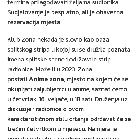
termina prilagođavati željama sudionika.
Sudjelovanje je besplatno, ali je obavezna
rezervacija mjesta
.
Klub Zona nekada je slovio kao oaza
splitskog stripa u kojoj su se družila poznata
imena splitske scene i održavale strip
radionice. Može li u 2023. Zona
postati
Anime zona
, mjesto na kojem će se
okupljati zaljubljenici u anime, saznat ćemo
u četvrtak, 16. veljače, u 18 sati. Druženja uz
diskusije i radionice o ovom
karakterističnom stilu crtanja održavat će se
trećim četvrtkom u mjesecu. Namjera je
nemalu virtualnu zajednicu motivirati na