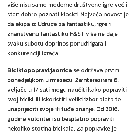
više nisu samo moderne društvene igre već i
stari dobro poznati klasici. Najveća novost je
da ekipa iz Udruge za fantastiku, igre i
znanstvenu fantastiku F&ST više ne daje
svaku subotu doprinos ponudi igara i
konkurenciji igrača.
Biciklopopravljaonica
se održava prvim
ponedjeljkom u mjesecu. Zainteresirani 6.
veljače u 17 sati mogu naučiti kako popraviti
svoj bicikl ili iskoristiti veliki izbor alata te
unaprijediti svoje ili tuđe znanje. Od 2016.
godine volonteri su besplatno popravili
nekoliko stotina bicikala. Za popravke je