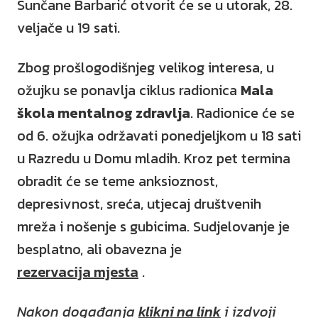
Sunčane Barbarić otvorit će se u utorak, 28.
veljače u 19 sati.
Zbog prošlogodišnjeg velikog interesa, u
ožujku se ponavlja ciklus radionica
Mala
škola mentalnog zdravlja
. Radionice će se
od 6. ožujka održavati ponedjeljkom u 18 sati
u Razredu u Domu mladih. Kroz pet termina
obradit će se teme anksioznost,
depresivnost, sreća, utjecaj društvenih
mreža i nošenje s gubicima. Sudjelovanje je
besplatno, ali obavezna je
rezervacija mjesta
.
Nakon događanja
klikni na link
i izdvoji