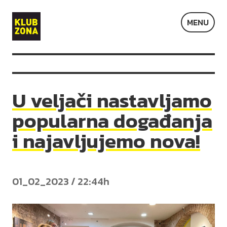
Klub
MENU
Zona
U veljači nastavljamo
popularna događanja
i najavljujemo nova!
01_02_2023 / 22:44h