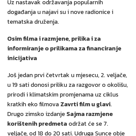
Uz nastavak održavanja popularnih
događanja u najavi su i nove radionice i
tematska druženja.
Osim filma i razmjene, prilika i za
informiranje o prilikama za financiranje
inicijativa
Još jedan prvi četvrtak u mjesecu, 2. veljače,
u 19 sati donosi priliku za razgovor o okolišu,
prirodi i klimatskim promjenama uz ciklus
kratkih eko filmova
Zavrti film u glavi
.
Drugo zimsko izdanje
Sajma razmjene
korištenih predmeta
održat će se 7.
veljače, od 18 do 20 sati. Udruga Sunce obje