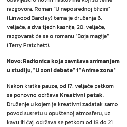
razgovora. Roman "U neposrednoj blizini"
(Linwood Barclay) tema je druženja 6.
veljače, a dva tjedn kasnije, 20. veljače,
razgovarat će se o romanu "Boja magije"
(Terry Pratchett).
Novo: Radionica koja završava snimanjem
u studiju, "U zoni debate" i "Anime zona"
Nakon kratke pauze, od 17. veljače petkom
se ponovno održava
Kreativni petak
.
Druženje u kojem je kreativni zadatak samo
povod susretu u opuštenoj atmosferu, uz
kavu ili čaj, održava se petkom od 18 do 21