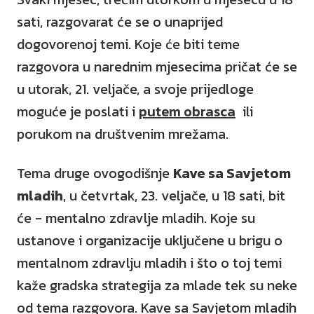
sati, razgovarat će se o unaprijed
dogovorenoj temi. Koje će biti teme
razgovora u narednim mjesecima pričat će se
u utorak, 21. veljače, a svoje prijedloge
moguće je poslati i
putem obrasca
ili
porukom na društvenim mrežama.
Tema druge ovogodišnje
Kave sa Savjetom
mladih
, u četvrtak, 23. veljače, u 18 sati, bit
će - mentalno zdravlje mladih. Koje su
ustanove i organizacije uključene u brigu o
mentalnom zdravlju mladih i što o toj temi
kaže gradska strategija za mlade tek su neke
od tema razgovora. Kave sa Savjetom mladih