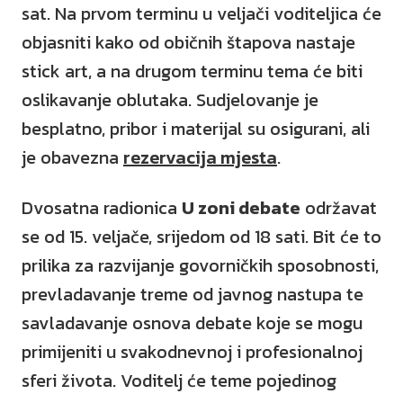
sat. Na prvom terminu u veljači voditeljica će
objasniti kako od običnih štapova nastaje
stick art, a na drugom terminu tema će biti
oslikavanje oblutaka. Sudjelovanje je
besplatno, pribor i materijal su osigurani, ali
je obavezna
rezervacija mjesta
.
Dvosatna radionica
U zoni debate
održavat
se od 15. veljače, srijedom od 18 sati. Bit će to
prilika za razvijanje govorničkih sposobnosti,
prevladavanje treme od javnog nastupa te
savladavanje osnova debate koje se mogu
primijeniti u svakodnevnoj i profesionalnoj
sferi života. Voditelj će teme pojedinog