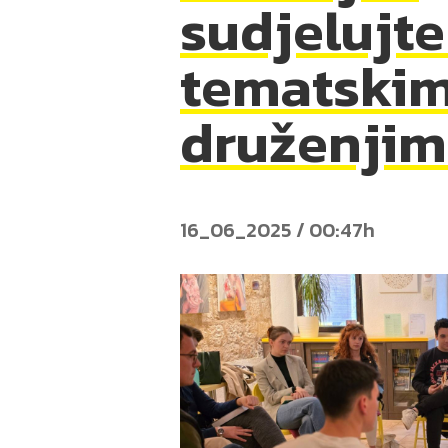
sudjelujte
tematski
druženji
16_06_2025 / 00:47h