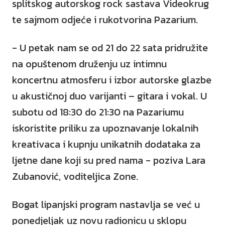
splitskog autorskog rock sastava Videokrug
te sajmom odjeće i rukotvorina Pazarium.
- U petak nam se od 21 do 22 sata pridružite
na opuštenom druženju uz intimnu
koncertnu atmosferu i izbor autorske glazbe
u akustičnoj duo varijanti – gitara i vokal. U
subotu od 18:30 do 21:30 na Pazariumu
iskoristite priliku za upoznavanje lokalnih
kreativaca i kupnju unikatnih dodataka za
ljetne dane koji su pred nama - poziva Lara
Zubanović, voditeljica Zone.
Bogat lipanjski program nastavlja se već u
ponedjeljak uz novu radionicu u sklopu