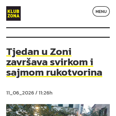
Klub
MENU
Zona
Tjedan u Zoni
završava svirkom i
sajmom rukotvorina
11_06_2026 / 11:26h