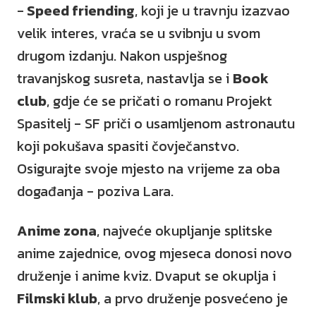
-
Speed friending
, koji je u travnju izazvao
velik interes, vraća se u svibnju u svom
drugom izdanju. Nakon uspješnog
travanjskog susreta, nastavlja se i
Book
club
, gdje će se pričati o romanu Projekt
Spasitelj - SF priči o usamljenom astronautu
koji pokušava spasiti čovječanstvo.
Osigurajte svoje mjesto na vrijeme za oba
događanja - poziva Lara.
Anime zona
, najveće okupljanje splitske
anime zajednice, ovog mjeseca donosi novo
druženje i anime kviz.
Dvaput se okuplja i
Filmski klub
, a prvo druženje posvećeno je