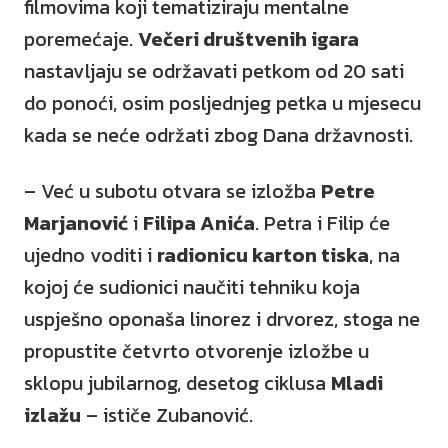
filmovima koji tematiziraju mentalne
poremećaje.
Večeri društvenih igara
nastavljaju se održavati petkom od 20 sati
do ponoći, osim posljednjeg petka u mjesecu
kada se neće održati zbog Dana državnosti.
– Već u subotu otvara se izložba
Petre
Marjanović
i
Filipa Anića
. Petra i Filip će
ujedno voditi i
radionicu karton tiska
, na
kojoj će sudionici naučiti tehniku koja
uspješno oponaša linorez i drvorez, stoga ne
propustite četvrto otvorenje izložbe u
sklopu jubilarnog, desetog ciklusa
Mladi
izlažu
– ističe Zubanović.