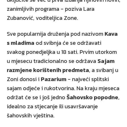
zanimljivih programa - poziva Lara
Zubanović, voditeljica Zone.
Sve popularnija druženja pod nazivom
Kava
s mladima
od svibnja će se održavati
svakog ponedjeljka u 18 sati. Prvim utorkom
u mjesecu tradicionalno se održava
Sajam
razmjene korištenih predmeta
, a svibanj u
Zoni donosi i
Pazarium
- najveći splitski
sajam odjeće i rukotvorina. Na kraju mjeseca
održat će se i još jedno
Šahovsko popodne
,
idealno za stjecanje ili usavršavanje
šahovskih vještina.