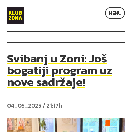
Klub
MENU
Zona
Svibanj u Zoni: Još
bogatiji program uz
nove sadržaje!
04_05_2025 / 21:17h