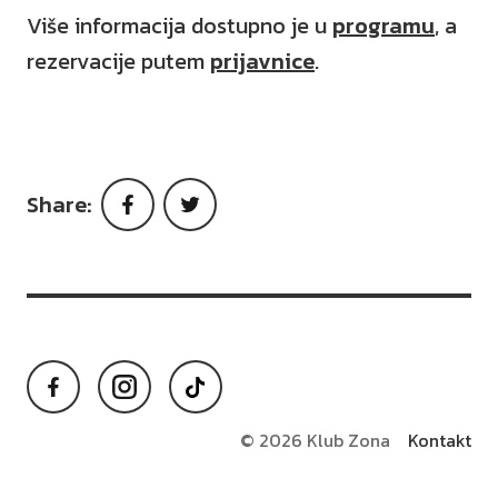
Više informacija dostupno je u
programu
, a
rezervacije putem
prijavnice
.
Share:
Facebook
Twitter
Facebook
Instagram
TikTok
© 2026 Klub Zona
Kontakt