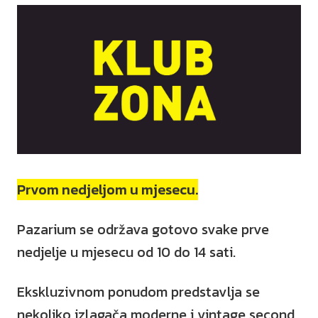
Prvom nedjeljom u mjesecu.
Pazarium se održava gotovo svake prve
nedjelje u mjesecu od 10 do 14 sati.
Ekskluzivnom ponudom predstavlja se
nekoliko izlagača moderne i vintage second