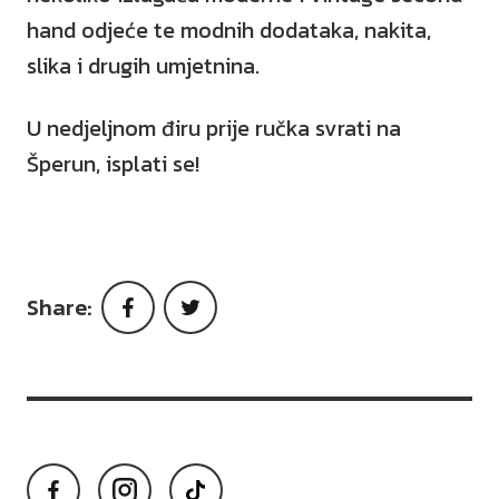
hand odjeće te modnih dodataka, nakita,
slika i drugih umjetnina.
U
nedjeljnom điru prije ručka svrati na
Šperun, isplati se!
Share:
Facebook
Twitter
Facebook
Instagram
TikTok