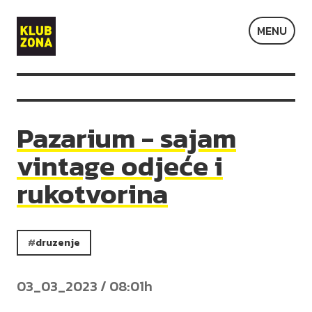
Klub
MENU
Zona
Pazarium - sajam
vintage odjeće i
rukotvorina
druzenje
03_03_2023 / 08:01h