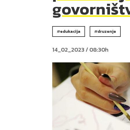
govorništ
edukacija
druzenje
14_02_2023 / 08:30h