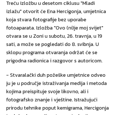
Treću izložbu u desetom ciklusu "Mladi
izlažu" otvorit će Ena Hercigonja, umjetnica
koja stvara fotografije bez uporabe
fotoaparata. Izložba "Ovo (ni)je moj svijet"
otvara se u Zoni u subotu, 26. travnja, u 19
sati, a može se pogledati do 8. svibnja. U
sklopu programa otvaranja održat će se
prigodna radionica i razgovor s autoricom.
- Stvaralački duh požeške umjetnice odveo
ju je u područje istraživanja medija i metoda
kojima preispituje svoje likovno, ali i
fotografsko znanje i vještine. Istražujući
prirodu tehnike poput kemigrama, Hercigonja