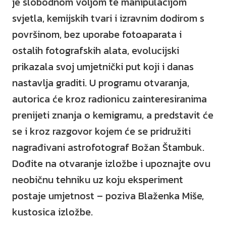
je slobodnom voljom te manipulacijom
svjetla, kemijskih tvari i izravnim dodirom s
površinom, bez uporabe fotoaparata i
ostalih fotografskih alata, evolucijski
prikazala svoj umjetnički put koji i danas
nastavlja graditi. U programu otvaranja,
autorica će kroz radionicu zainteresiranima
prenijeti znanja o kemigramu, a predstavit će
se i kroz razgovor kojem će se pridružiti
nagrađivani astrofotograf Božan Štambuk.
Dođite na otvaranje izložbe i upoznajte ovu
neobičnu tehniku uz koju eksperiment
postaje umjetnost – poziva Blaženka Miše,
kustosica izložbe.