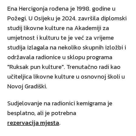
Ena Hercigonja rođena je 1998. godine u
Požegi. U Osijeku je 2024. završila diplomski
studij likovne kulture na Akademiji za
umjetnost i kulturu te je već za vrijeme
studija izlagala na nekoliko skupnih izložbi i
održavala radionice u sklopu programa
"Ruksak pun kulture". Trenutačno radi kao
učiteljica likovne kulture u osnovnoj školi u
Novoj Gradiški.
Sudjelovanje na radionici kemigrama je
besplatno, ali je potrebna
rezervacija mjesta
.