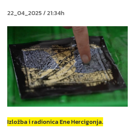
22_04_2025 / 21:34h
Izložba i radionica Ene Hercigonja.