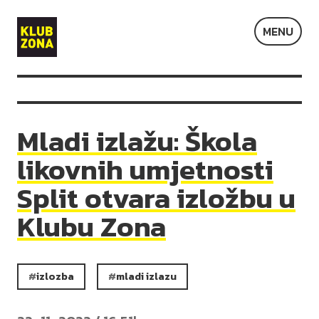
Klub
MENU
Zona
Mladi izlažu: Škola
likovnih umjetnosti
Split otvara izložbu u
Klubu Zona
izlozba
mladi izlazu