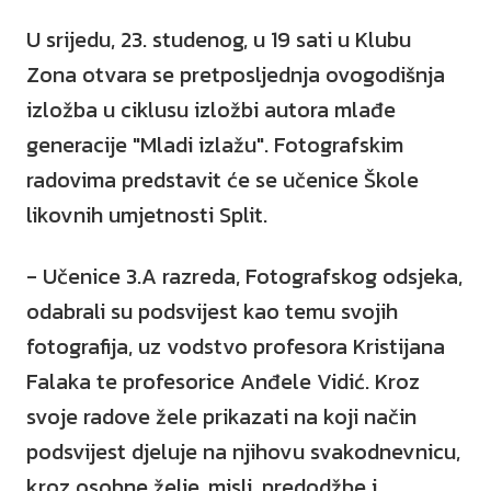
U srijedu, 23. studenog, u 19 sati u Klubu
Zona otvara se pretposljednja ovogodišnja
izložba u ciklusu izložbi autora mlađe
generacije "Mladi izlažu". Fotografskim
radovima predstavit će se učenice Škole
likovnih umjetnosti Split.
- Učenice 3.A razreda, Fotografskog odsjeka,
odabrali su podsvijest kao temu svojih
fotografija, uz vodstvo profesora Kristijana
Falaka te profesorice Anđele Vidić. Kroz
svoje radove žele prikazati na koji način
podsvijest djeluje na njihovu svakodnevnicu,
kroz osobne želje, misli, predodžbe i