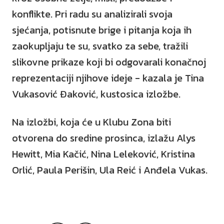
konflikte. Pri radu su analizirali svoja
sjećanja, potisnute brige i pitanja koja ih
zaokupljaju te su, svatko za sebe, tražili
slikovne prikaze koji bi odgovarali konačnoj
reprezentaciji njihove ideje - kazala je Tina
Vukasović Đaković, kustosica izložbe.
Na izložbi, koja će u Klubu Zona biti
otvorena do sredine prosinca, izlažu Alys
Hewitt, Mia Kačić, Nina Leleković, Kristina
Orlić, Paula Perišin, Ula Reić i Anđela Vukas.