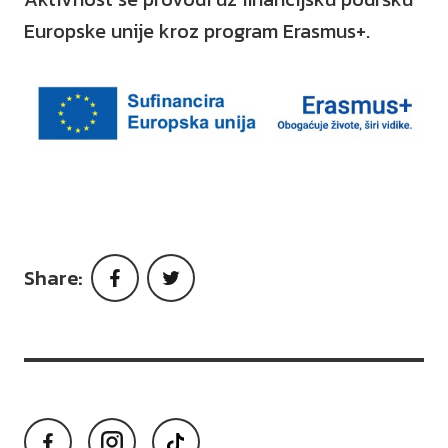
Europske unije kroz program Erasmus+.
Share:
Facebook
Twitter
Facebook
Instagram
TikTok