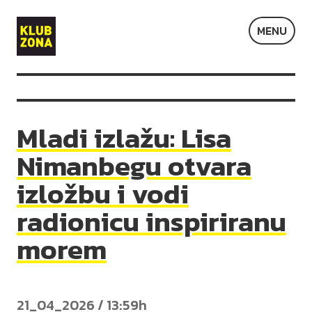
Klub
MENU
Zona
Mladi izlažu: Lisa
Nimanbegu otvara
izložbu i vodi
radionicu inspiriranu
morem
21_04_2026 / 13:59h