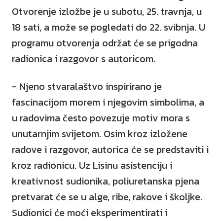
Otvorenje izložbe je u subotu, 25. travnja, u
18 sati, a može se pogledati do 22. svibnja. U
programu otvorenja održat će se prigodna
radionica i razgovor s autoricom.
- Njeno stvaralaštvo inspirirano je
fascinacijom morem i njegovim simbolima, a
u radovima često povezuje motiv mora s
unutarnjim svijetom. Osim kroz izložene
radove i razgovor, autorica će se predstaviti i
kroz radionicu. Uz Lisinu asistenciju i
kreativnost sudionika, poliuretanska pjena
pretvarat će se u alge, ribe, rakove i školjke.
Sudionici će moći eksperimentirati i