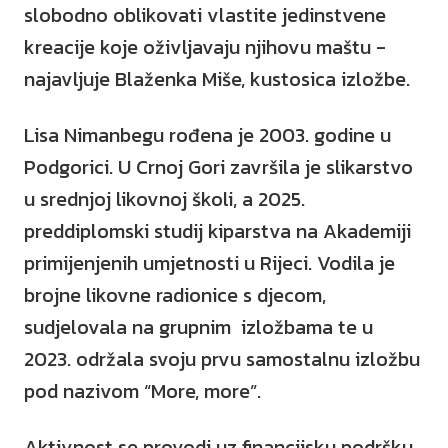
slobodno oblikovati vlastite jedinstvene
kreacije koje oživljavaju njihovu maštu -
najavljuje Blaženka Miše, kustosica izložbe.
Lisa Nimanbegu rođena je 2003. godine u
Podgorici. U Crnoj Gori završila je slikarstvo
u srednjoj likovnoj školi, a 2025.
preddiplomski studij kiparstva na Akademiji
primijenjenih umjetnosti u Rijeci. Vodila je
brojne likovne radionice s djecom,
sudjelovala na grupnim izložbama te u
2023. održala svoju prvu samostalnu izložbu
pod nazivom “More, more”.
Aktivnost se provodi uz financijsku podršku