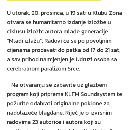
U utorak, 20. prosinca, u 19 sati u Klubu Zona
otvara se humanitarno izdanje izložbe u
ciklusu izložbi autora mlađe generacije
“Mladi izlažu”. Radovi će se po povoljnim
cijenama prodavati do petka od 17 do 21 sat,
a sav prihod namijenjen je Udruzi osoba sa
cerebralnom paralizom Srce.
- Na otvaranju se zabavite uz glazbeni
program koji priprema KLFM Soundsystem te
požurite odabrati originalne poklone za
nadolazeće blagdane. Riječ je o izvrsnim
radovima 23 autorice i autora koji su