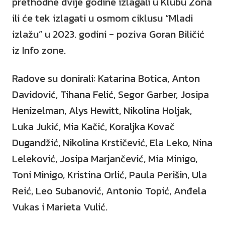
prethodne dvije godine izlagali u Klubu Zona
ili će tek izlagati u osmom ciklusu “Mladi
izlažu” u 2023. godini - poziva Goran Biličić
iz Info zone.
Radove su donirali: Katarina Botica, Anton
Davidović, Tihana Felić, Segor Garber, Josipa
Henizelman, Alys Hewitt, Nikolina Holjak,
Luka Jukić, Mia Kačić, Koraljka Kovač
Dugandžić, Nikolina Krstičević, Ela Leko, Nina
Leleković, Josipa Marjančević, Mia Minigo,
Toni Minigo, Kristina Orlić, Paula Perišin, Ula
Reić, Leo Subanović, Antonio Topić, Anđela
Vukas i Marieta Vulić.