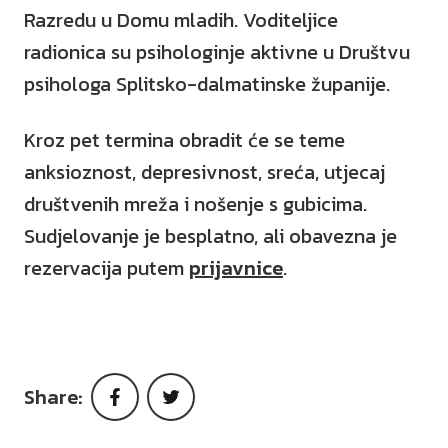
Razredu u Domu mladih. Voditeljice
radionica su psihologinje aktivne u Društvu
psihologa Splitsko-dalmatinske županije.
Kroz pet termina obradit će se teme
anksioznost, depresivnost, sreća, utjecaj
društvenih mreža i nošenje s gubicima.
Sudjelovanje je besplatno, ali obavezna je
rezervacija putem
prijavnice
.
Share:
Facebook
Twitter