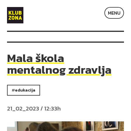
Klub
MENU
Zona
Mala škola
mentalnog zdravlja
edukacija
21_02_2023 / 12:33h