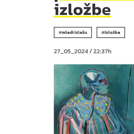
izložbe
mladi izlažu
izložba
27_05_2024 / 22:37h