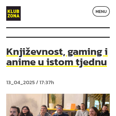
Klub
MENU
Zona
Književnost, gaming i
anime u istom tjednu
13_04_2025 / 17:37h