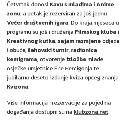
Četvrtak donosi
Kavu s mladima
i
Anime
zonu
, a petak je rezerviran za još jednu
Večer društvenih igara
. Do kraja mjeseca u
programu su još i druženja
Filmskog kluba
i
Kreativnog kutka
,
sajam razmjene
odjeće
i obuće,
šahovski turnir
,
radionica
kemigrama
, otvorenje
izložbe
mlade
osječke umjetnice Ene Hercigonja te
jubilarno deseto izdanje kviza općeg znanja
Kvizona
.
Više informacija i rezervacije za pojedina
događanja dostupni su na
klubzona.net
.