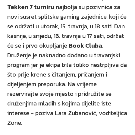
Tekken 7 turniru
najbolja su pozivnica za
novi susret splitske gaming zajednice, koji će
se održati u utorak, 15. travnja, u 18 sati. Dan
kasnije, u srijedu, 16. travnja u 17 sati, održat
će se i prvo okupljanje
Book Cluba
.
Druženje je naknadno dodano u travanjski
program jer je ekipa bila toliko nestrpljiva da
što prije krene s čitanjem, pričanjem i
dijeljenjem preporuka. Na vrijeme
rezervirajte svoje mjesto i pridružite se
druženjima mladih s kojima dijelite iste
interese - poziva Lara Zubanović, voditeljica
Zone.