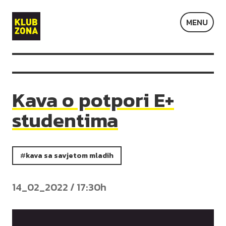
Klub
MENU
Zona
Kava o potpori E+
studentima
kava sa savjetom mladih
14_02_2022 / 17:30h