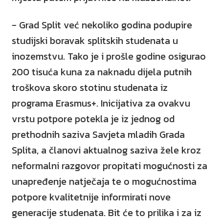
- Grad Split već nekoliko godina podupire
studijski boravak splitskih studenata u
inozemstvu. Tako je i prošle godine osigurao
200 tisuća kuna za naknadu dijela putnih
troškova skoro stotinu studenata iz
programa Erasmus+. Inicijativa za ovakvu
vrstu potpore potekla je iz jednog od
prethodnih saziva Savjeta mladih Grada
Splita, a članovi aktualnog saziva žele kroz
neformalni razgovor propitati mogućnosti za
unapređenje natječaja te o mogućnostima
potpore kvalitetnije informirati nove
generacije studenata. Bit će to prilika i za iz