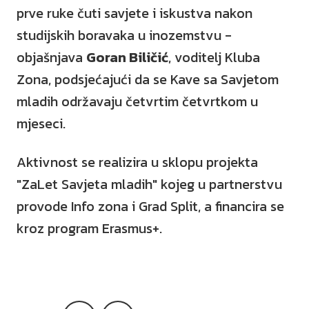
prve ruke čuti savjete i iskustva nakon
studijskih boravaka u inozemstvu -
objašnjava
Goran Biličić
, voditelj Kluba
Zona, podsjećajući da se Kave sa Savjetom
mladih održavaju četvrtim četvrtkom u
mjeseci.
Aktivnost se realizira u sklopu projekta
"ZaLet Savjeta mladih" kojeg u partnerstvu
provode Info zona i Grad Split, a financira se
kroz program Erasmus+.