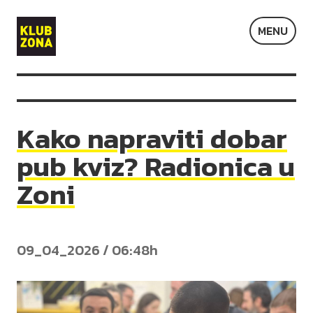
Klub
MENU
Zona
Kako napraviti dobar
pub kviz? Radionica u
Zoni
09_04_2026 / 06:48h