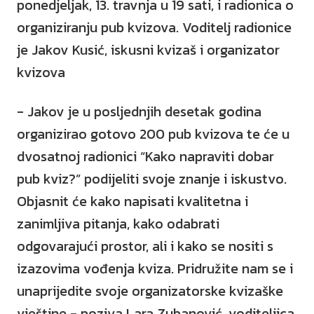
ponedjeljak, 13. travnja u 19 sati, i radionica o
organiziranju pub kvizova. Voditelj radionice
je Jakov Kusić, iskusni kvizaš i organizator
kvizova
- Jakov je u posljednjih desetak godina
organizirao gotovo 200 pub kvizova te će u
dvosatnoj radionici “Kako napraviti dobar
pub kviz?” podijeliti svoje znanje i iskustvo.
Objasnit će kako napisati kvalitetna i
zanimljiva pitanja, kako odabrati
odgovarajući prostor, ali i kako se nositi s
izazovima vođenja kviza. Pridružite nam se i
unaprijedite svoje organizatorske kvizaške
vještine - poziva Lara Zubanović, voditeljica