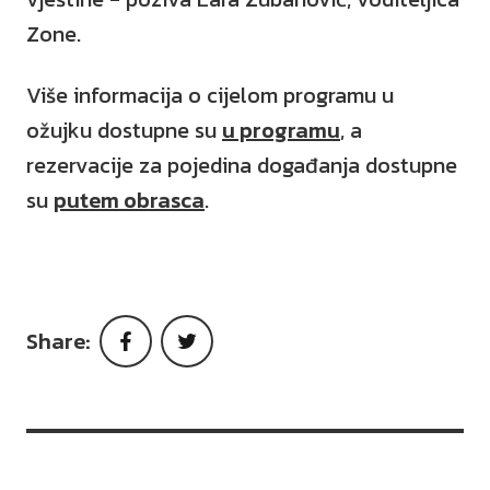
Zone.
Više informacija o cijelom programu u
ožujku dostupne su
u programu
, a
rezervacije za pojedina događanja dostupne
su
putem obrasca
.
Share:
Facebook
Twitter