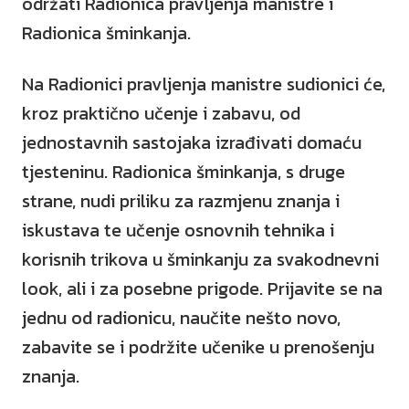
održati Radionica pravljenja manistre i
Radionica šminkanja.
Na Radionici pravljenja manistre sudionici će,
kroz praktično učenje i zabavu, od
jednostavnih sastojaka izrađivati domaću
tjesteninu. Radionica šminkanja, s druge
strane, nudi priliku za razmjenu znanja i
iskustava te učenje osnovnih tehnika i
korisnih trikova u šminkanju za svakodnevni
look, ali i za posebne prigode. Prijavite se na
jednu od radionicu, naučite nešto novo,
zabavite se i podržite učenike u prenošenju
znanja.