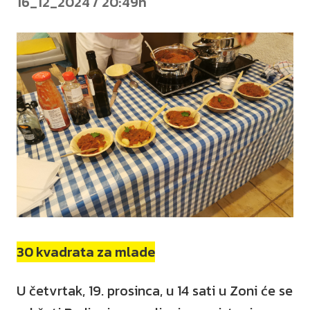
16_12_2024 / 20:49h
30 kvadrata za mlade
U četvrtak, 19. prosinca, u 14 sati u Zoni će se