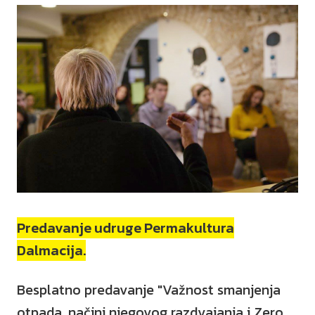
Predavanje udruge Permakultura
Dalmacija.
Besplatno predavanje "Važnost smanjenja
otpada, načini njegovog razdvajanja i Zero