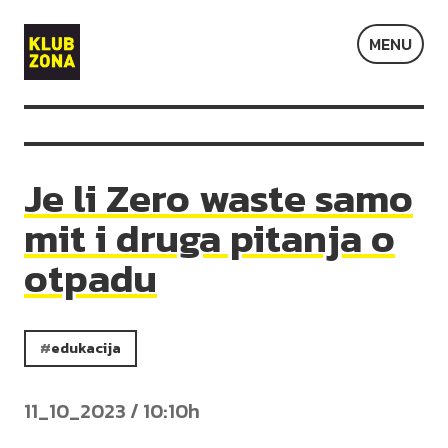
Klub
MENU
Zona
Je li Zero waste samo
mit i druga pitanja o
otpadu
edukacija
11_10_2023 / 10:10h