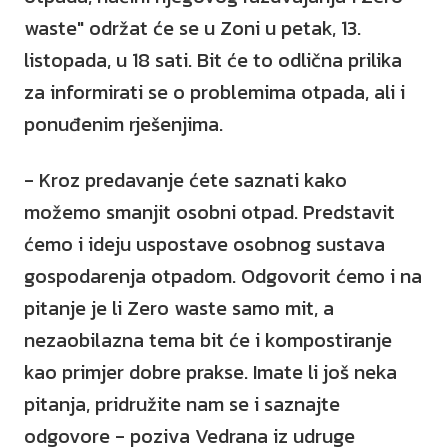
waste" održat će se u Zoni u petak, 13.
listopada, u 18 sati. Bit će to odlična prilika
za informirati se o problemima otpada, ali i
ponuđenim rješenjima.
- Kroz predavanje ćete saznati kako
možemo smanjit osobni otpad. Predstavit
ćemo i ideju uspostave osobnog sustava
gospodarenja otpadom. Odgovorit ćemo i na
pitanje je li Zero waste samo mit, a
nezaobilazna tema bit će i kompostiranje
kao primjer dobre prakse. Imate li još neka
pitanja, pridružite nam se i saznajte
odgovore - poziva Vedrana iz udruge