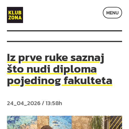
Klub
MENU
Zona
Iz prve ruke saznaj
što nudi diploma
pojedinog fakulteta
24_04_2026 / 13:58h