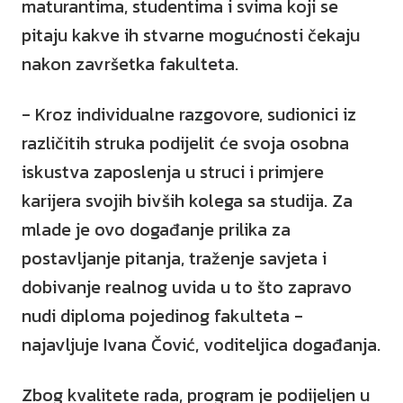
maturantima, studentima i svima koji se
pitaju kakve ih stvarne mogućnosti čekaju
nakon završetka fakulteta.
- Kroz individualne razgovore, sudionici iz
različitih struka podijelit će svoja osobna
iskustva zaposlenja u struci i primjere
karijera svojih bivših kolega sa studija. Za
mlade je ovo događanje prilika za
postavljanje pitanja, traženje savjeta i
dobivanje realnog uvida u to što zapravo
nudi diploma pojedinog fakulteta -
najavljuje Ivana Čović, voditeljica događanja.
Zbog kvalitete rada, program je podijeljen u