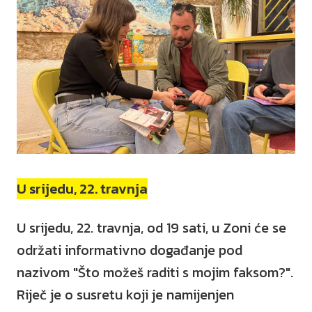
U srijedu, 22. travnja
U srijedu, 22. travnja, od 19 sati, u Zoni će se
održati informativno događanje pod
nazivom "Što možeš raditi s mojim faksom?".
Riječ je o susretu koji je namijenjen