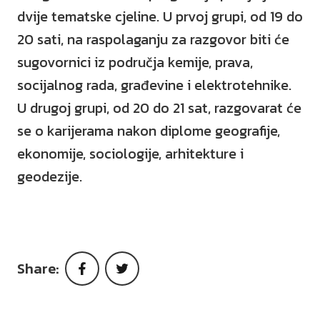
dvije tematske cjeline. U prvoj grupi, od 19 do
20 sati, na raspolaganju za razgovor biti će
sugovornici iz područja kemije, prava,
socijalnog rada, građevine i elektrotehnike.
U drugoj grupi, od 20 do 21 sat, razgovarat će
se o karijerama nakon diplome geografije,
ekonomije, sociologije, arhitekture i
geodezije.
Share:
Facebook
Twitter