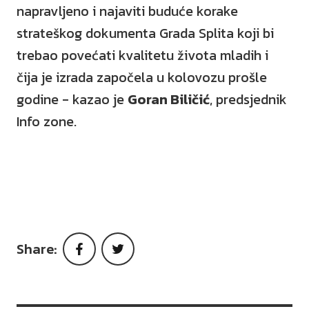
napravljeno i najaviti buduće korake
strateškog dokumenta Grada Splita koji bi
trebao povećati kvalitetu života mladih i
čija je izrada započela u kolovozu prošle
godine - kazao je
Goran Biličić
, predsjednik
Info zone.
Share:
Facebook
Twitter