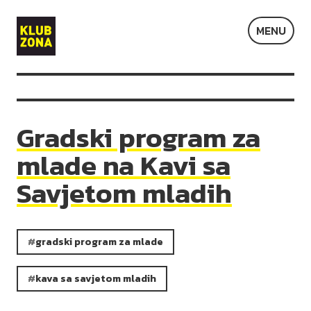
Klub
MENU
Zona
Gradski program za
mlade na Kavi sa
Savjetom mladih
gradski program za mlade
kava sa savjetom mladih