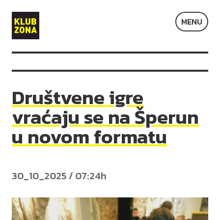
Klub
MENU
Zona
Društvene igre
vraćaju se na Šperun
u novom formatu
30_10_2025 / 07:24h