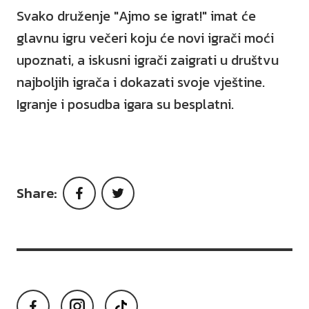
Svako druženje "Ajmo se igrat!" imat će
glavnu igru večeri koju će novi igrači moći
upoznati, a iskusni igrači zaigrati u društvu
najboljih igrača i dokazati svoje vještine.
Igranje i posudba igara su besplatni.
Share:
Facebook
Twitter
Facebook
Instagram
TikTok