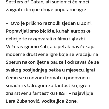
Settlers of Catan, ali sudionici će moći
zaigrati i brojne druge popularne igre.
- Ovo je prilično raznolik tjedan u Zoni.
Popravljali smo bicikle, kuhali europske
delicije te razgovarali o filmu i glazbi.
Večeras igramo šah, a u petak nas čekaju
moderne društvene igre koje se vraćaju na
Šperun nakon ljetne pauze i održavat će se
svakog posljednjeg petka u mjesecu. Igrat
ćemo se u novom formatu i ponovno u
suradnji s Udrugom za fantastiku, igre i
znanstvenu fantastiku F&ST - najavljuje
Lara Zubanović, voditeljica Zone.