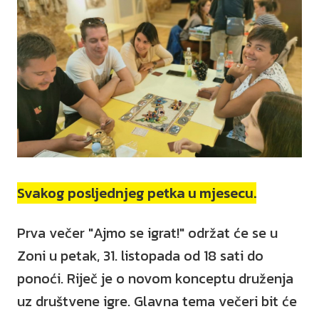
Svakog posljednjeg petka u mjesecu.
Prva večer "Ajmo se igrat!" održat će se u
Zoni u petak, 31. listopada od 18 sati do
ponoći. Riječ je o novom konceptu druženja
uz društvene igre. Glavna tema večeri bit će