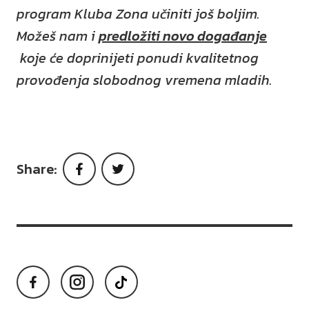
program Kluba Zona učiniti još boljim.
Možeš nam i
predložiti novo događanje
koje će doprinijeti ponudi kvalitetnog
provođenja slobodnog vremena mladih.
Share:
Facebook
Twitter
Facebook
Instagram
TikTok