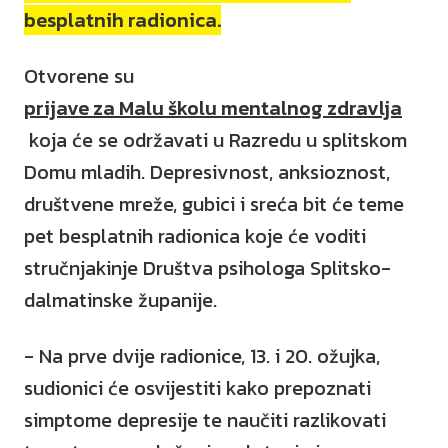
besplatnih radionica.
Otvorene su
prijave za Malu školu mentalnog zdravlja
koja će se održavati u Razredu u splitskom
Domu mladih. Depresivnost, anksioznost,
društvene mreže, gubici i sreća bit će teme
pet besplatnih radionica koje će voditi
stručnjakinje Društva psihologa Splitsko-
dalmatinske županije.
- Na prve dvije radionice, 13. i 20. ožujka,
sudionici će osvijestiti kako prepoznati
simptome depresije te naučiti razlikovati