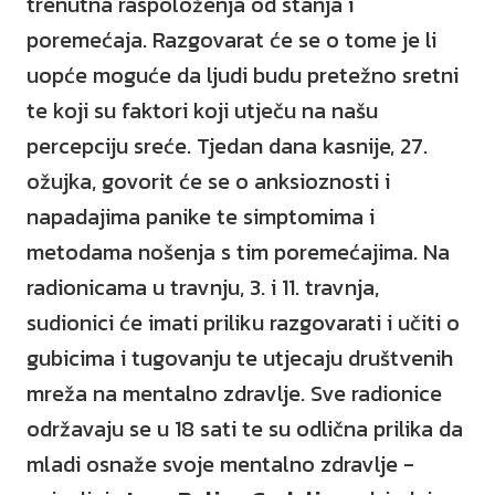
trenutna raspoloženja od stanja i
poremećaja. Razgovarat će se o tome je li
uopće moguće da ljudi budu pretežno sretni
te koji su faktori koji utječu na našu
percepciju sreće. Tjedan dana kasnije, 27.
ožujka, govorit će se o anksioznosti i
napadajima panike te simptomima i
metodama nošenja s tim poremećajima. Na
radionicama u travnju, 3. i 11. travnja,
sudionici će imati priliku razgovarati i učiti o
gubicima i tugovanju te utjecaju društvenih
mreža na mentalno zdravlje. Sve radionice
održavaju se u 18 sati te su odlična prilika da
mladi osnaže svoje mentalno zdravlje -