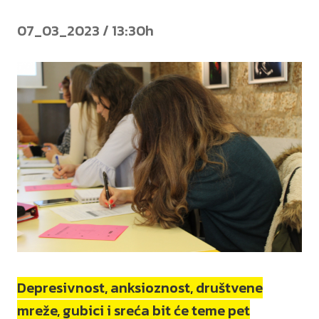
07_03_2023 / 13:30h
Depresivnost, anksioznost, društvene
mreže, gubici i sreća bit će teme pet