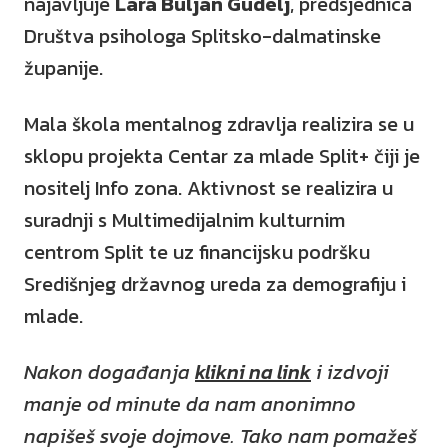
najavljuje
Lara Buljan Gudelj
, predsjednica
Društva psihologa Splitsko-dalmatinske
županije.
Mala škola mentalnog zdravlja realizira se u
sklopu projekta Centar za mlade Split+ čiji je
nositelj Info zona. Aktivnost se realizira u
suradnji s Multimedijalnim kulturnim
centrom Split te uz financijsku podršku
Središnjeg državnog ureda za demografiju i
mlade.
Nakon događanja
klikni na link
i izdvoji
manje od minute da nam anonimno
napišeš svoje dojmove. Tako nam pomažeš