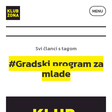
Klub
MENU
Zona
Svi članci s tagom
#Gradski program za
mlade