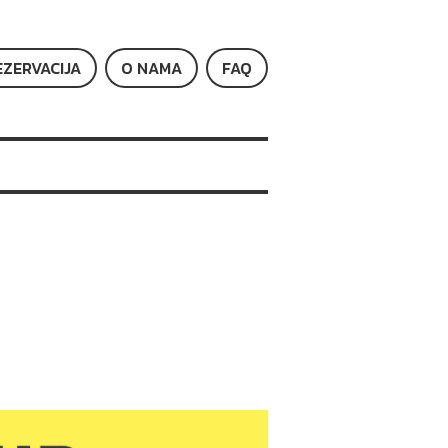
EZERVACIJA
O NAMA
FAQ