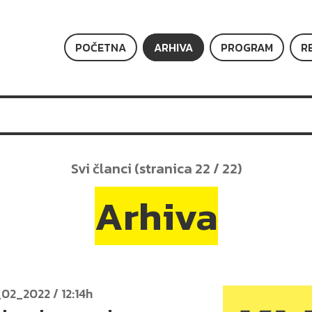
POČETNA
ARHIVA
PROGRAM
R
Svi članci (stranica 22 / 22)
Arhiva
_02_2022 / 12:14h