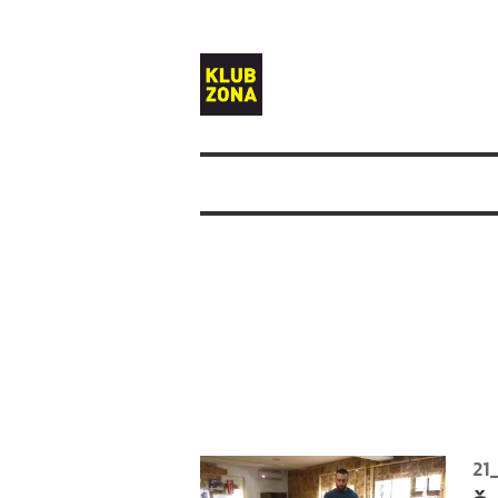
Klub
Zona
21